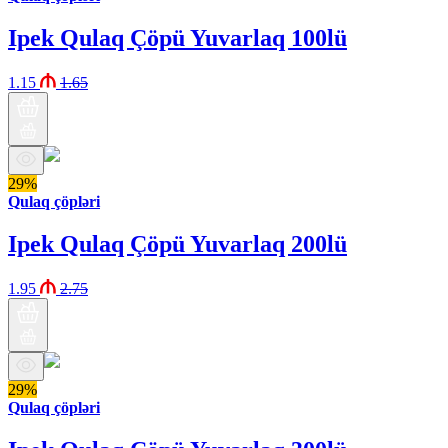
Ipek Qulaq Çöpü Yuvarlaq 100lü
1.15
1.65
29%
Qulaq çöpləri
Ipek Qulaq Çöpü Yuvarlaq 200lü
1.95
2.75
29%
Qulaq çöpləri