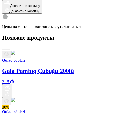
Добавить в корзину
Добавить в корзину
Цены на сайте и в магазине могут отличаться.
Похожие продукты
Qulaq çöpləri
Gala Pambıq Çubuğu 200lü
2.15
30%
Qulaq çöpləri