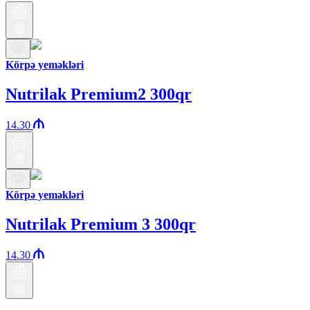
Körpə yeməkləri
Nutrilak Premium2 300qr
14.30
Körpə yeməkləri
Nutrilak Premium 3 300qr
14.30