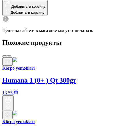
Добавить в корзину
Добавить в корзину
Цены на сайте и в магазине могут отличаться.
Похожие продукты
Körpə yeməkləri
Humana 1 (0+ ) Qt 300gr
13.55
Körpə yeməkləri