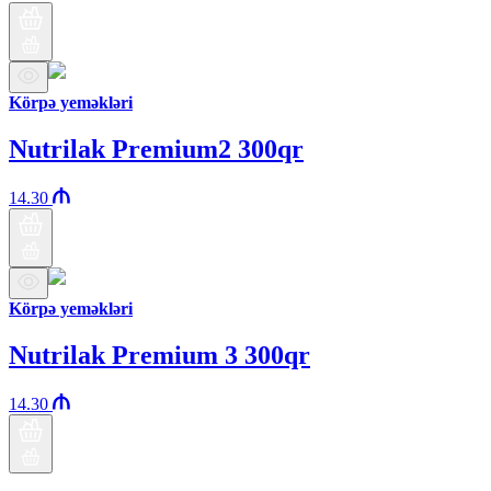
Körpə yeməkləri
Nutrilak Premium2 300qr
14.30
Körpə yeməkləri
Nutrilak Premium 3 300qr
14.30