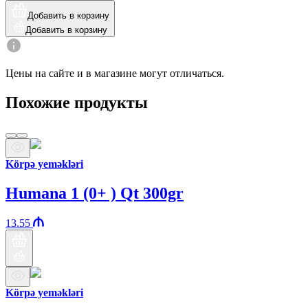
Добавить в корзину
Добавить в корзину
Цены на сайте и в магазине могут отличаться.
Похожие продукты
Körpə yeməkləri
Humana 1 (0+ ) Qt 300gr
13.55
Körpə yeməkləri