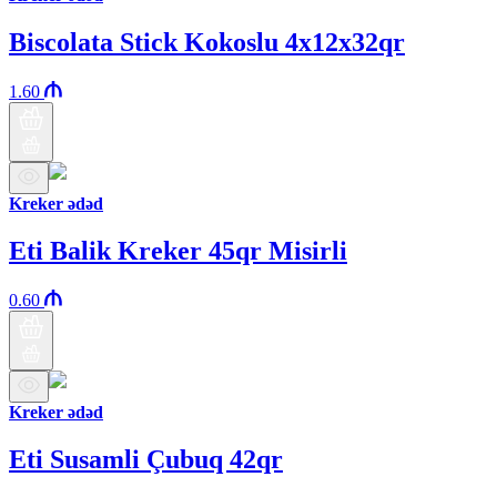
Biscolata Stick Kokoslu 4x12x32qr
1.60
Kreker ədəd
Eti Balik Kreker 45qr Misirli
0.60
Kreker ədəd
Eti Susamli Çubuq 42qr