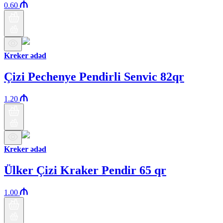
0.60
Kreker ədəd
Çizi Pechenye Pendirli Senvic 82qr
1.20
Kreker ədəd
Ülker Çizi Kraker Pendir 65 qr
1.00