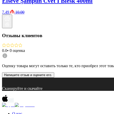
Elseve Şampun Cvet I Blesk 400ml
7.49
10.00
Отзывы клиентов
0.0
•
0
оценка
Оценку товара могут оставить только те, кто приобрел этот тов
Напишите отзыв и оцените его.
Сканируйте и скачайте
О нас