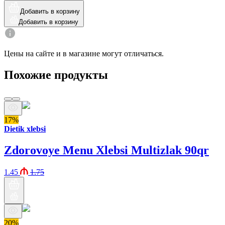
Добавить в корзину
Добавить в корзину
Цены на сайте и в магазине могут отличаться.
Похожие продукты
17%
Dietik xlebsi
Zdorovoye Menu Xlebsi Multizlak 90qr
1.45
1.75
20%