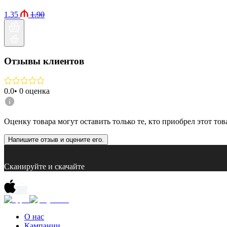
1.35
1.90
Отзывы клиентов
0.0
•
0
оценка
Оценку товара могут оставить только те, кто приобрел этот тов
Напишите отзыв и оцените его.
Сканируйте и скачайте
О нас
Кампании