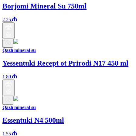
Borjomi Mineral Su 750ml
2.25
Qazlı mineral su
Yessentuki Recept ot Prirodi N17 450 ml
1.80
Qazlı mineral su
Essentuki N4 500ml
1.55