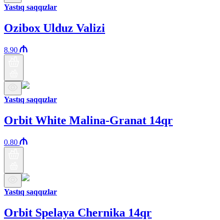
Yastıq saqqızlar
Ozibox Ulduz Valizi
8.90
Yastıq saqqızlar
Orbit White Malina-Granat 14qr
0.80
Yastıq saqqızlar
Orbit Spelaya Chernika 14qr