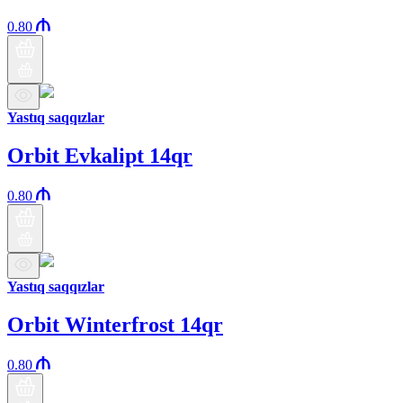
0.80
Yastıq saqqızlar
Orbit Evkalipt 14qr
0.80
Yastıq saqqızlar
Orbit Winterfrost 14qr
0.80