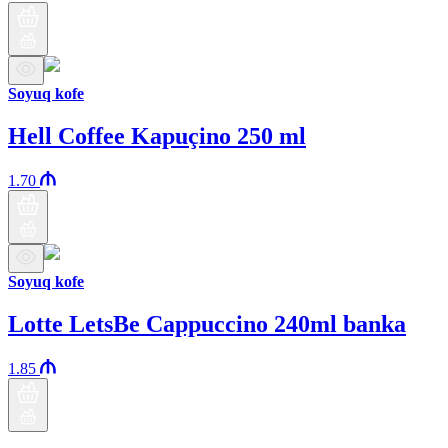
Soyuq kofe
Hell Coffee Kapuçino 250 ml
1.70
Soyuq kofe
Lotte LetsBe Cappuccino 240ml banka
1.85