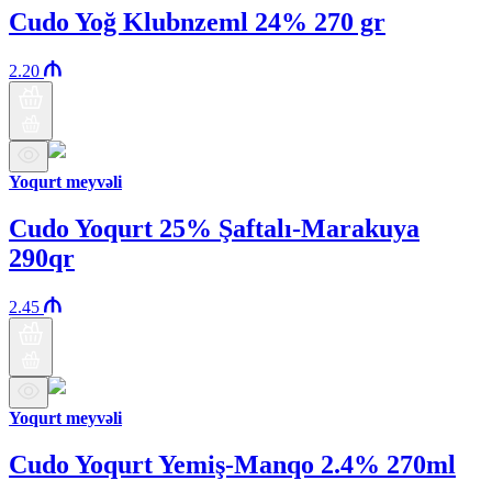
Cudo Yoğ Klubnzeml 24% 270 gr
2.20
Yoqurt meyvəli
Cudo Yoqurt 25% Şaftalı-Marakuya
290qr
2.45
Yoqurt meyvəli
Cudo Yoqurt Yemiş-Manqo 2.4% 270ml