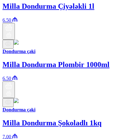
Milla Dondurma Çiyələkli 1l
6.50
Dondurma çəki
Milla Dondurma Plombir 1000ml
6.50
Dondurma çəki
Milla Dondurma Şokoladlı 1kq
7.00