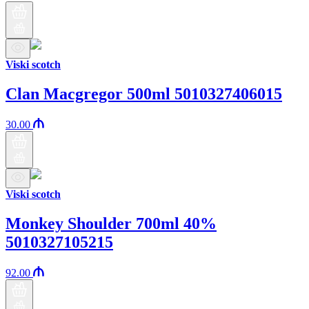
Viski scotch
Clan Macgregor 500ml 5010327406015
30.00
Viski scotch
Monkey Shoulder 700ml 40%
5010327105215
92.00