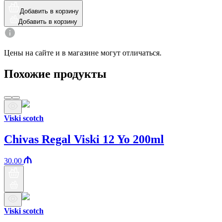
Добавить в корзину
Добавить в корзину
Цены на сайте и в магазине могут отличаться.
Похожие продукты
Viski scotch
Chivas Regal Viski 12 Yo 200ml
30.00
Viski scotch