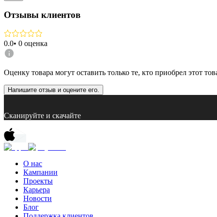
Отзывы клиентов
0.0
•
0
оценка
Оценку товара могут оставить только те, кто приобрел этот тов
Напишите отзыв и оцените его.
Сканируйте и скачайте
О нас
Кампании
Проекты
Карьера
Новости
Блог
Поддержка клиентов