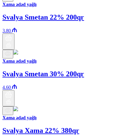
Xama ədəd yağlı
Svalya Smetan 22% 200qr
3.80
Xama ədəd yağlı
Svalya Smetan 30% 200qr
4.60
Xama ədəd yağlı
Svalya Xama 22% 380qr