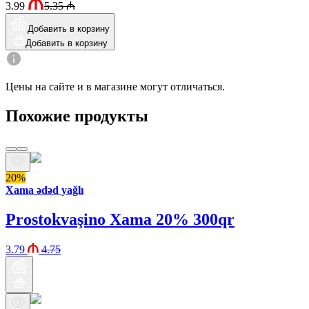
3.99
5.35
₼
Добавить в корзину
Добавить в корзину
Цены на сайте и в магазине могут отличаться.
Похожие продукты
20%
Xama ədəd yağlı
Prostokvaşino Xama 20% 300qr
3.79
4.75