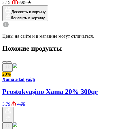
2.15
2.95
₼
Добавить в корзину
Добавить в корзину
Цены на сайте и в магазине могут отличаться.
Похожие продукты
20%
Xama ədəd yağlı
Prostokvaşino Xama 20% 300qr
3.79
4.75