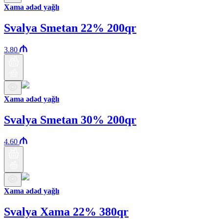
Xama ədəd yağlı
Svalya Smetan 22% 200qr
3.80
Xama ədəd yağlı
Svalya Smetan 30% 200qr
4.60
Xama ədəd yağlı
Svalya Xama 22% 380qr