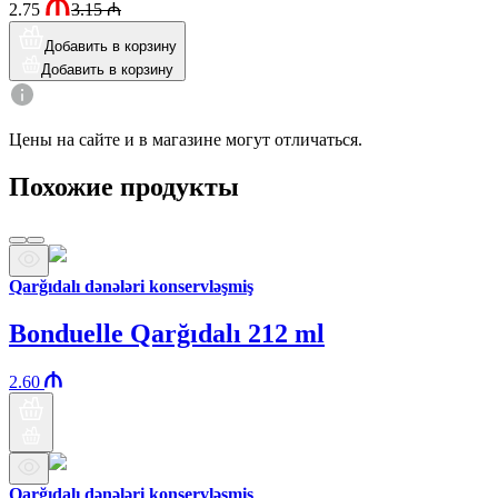
2.75
3.15
₼
Добавить в корзину
Добавить в корзину
Цены на сайте и в магазине могут отличаться.
Похожие продукты
Qarğıdalı dənələri konservləşmiş
Bonduelle Qarğıdalı 212 ml
2.60
Qarğıdalı dənələri konservləşmiş