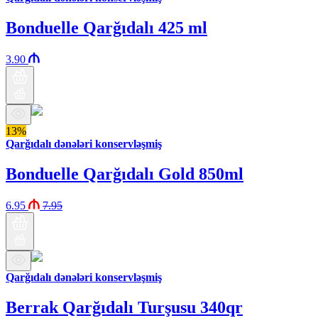
Bonduelle Qarğıdalı 425 ml
3.90
13%
Qarğıdalı dənələri konservləşmiş
Bonduelle Qarğıdalı Gold 850ml
6.95
7.95
Qarğıdalı dənələri konservləşmiş
Berrak Qarğıdalı Turşusu 340qr