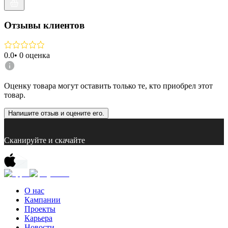
Отзывы клиентов
0.0
•
0
оценка
Оценку товара могут оставить только те, кто приобрел этот
товар.
Напишите отзыв и оцените его.
Сканируйте и скачайте
О нас
Кампании
Проекты
Карьера
Новости