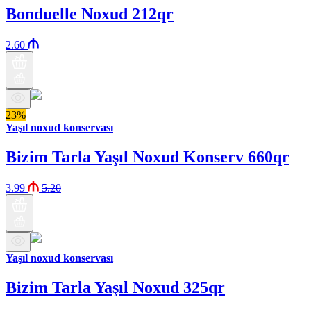
Bonduelle Noxud 212qr
2.60
23%
Yaşıl noxud konservası
Bizim Tarla Yaşıl Noxud Konserv 660qr
3.99
5.20
Yaşıl noxud konservası
Bizim Tarla Yaşıl Noxud 325qr