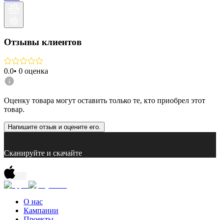
Отзывы клиентов
0.0
•
0
оценка
Оценку товара могут оставить только те, кто приобрел этот
товар.
Напишите отзыв и оцените его.
Сканируйте и скачайте
О нас
Кампании
Проекты