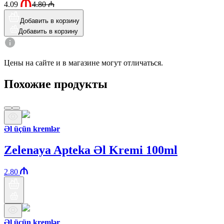
4.09
4.80
₼
Добавить в корзину
Добавить в корзину
Цены на сайте и в магазине могут отличаться.
Похожие продукты
Əl üçün kremlər
Zelenaya Apteka Əl Kremi 100ml
2.80
Əl üçün kremlər