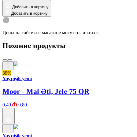
Добавить в корзину
Добавить в корзину
Цены на сайте и в магазине могут отличаться.
Похожие продукты
39%
Yaş pişik yemi
Moor - Mal Əti, Jele 75 QR
0.49
0.80
Yaş pişik yemi