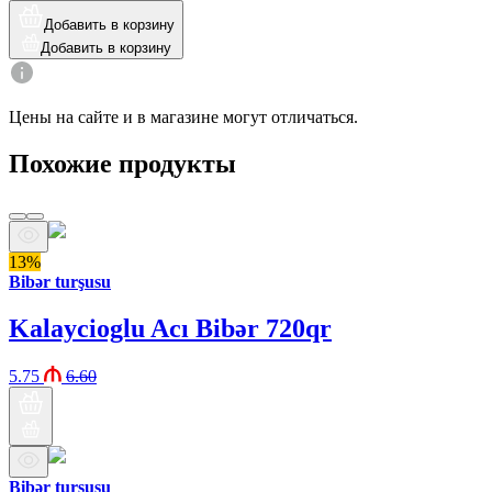
Добавить в корзину
Добавить в корзину
Цены на сайте и в магазине могут отличаться.
Похожие продукты
13%
Bibər turşusu
Kalaycioglu Acı Bibər 720qr
5.75
6.60
Bibər turşusu