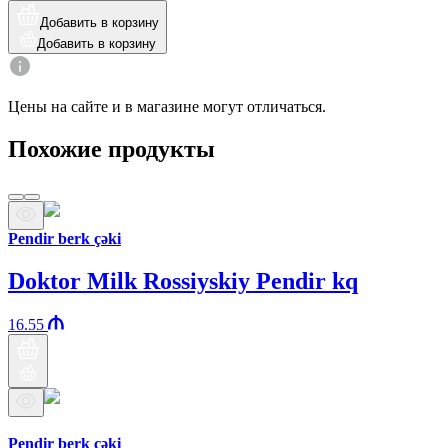
Добавить в корзину
Добавить в корзину
Цены на сайте и в магазине могут отличаться.
Похожие продукты
Pendir berk çəki
Doktor Milk Rossiyskiy Pendir kq
16.55
Бренд Араз
Pendir berk çəki