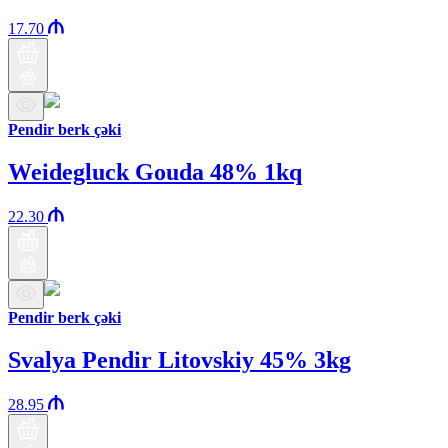
17.70
Pendir berk çəki
Weidegluck Gouda 48% 1kq
22.30
Pendir berk çəki
Svalya Pendir Litovskiy 45% 3kg
28.95