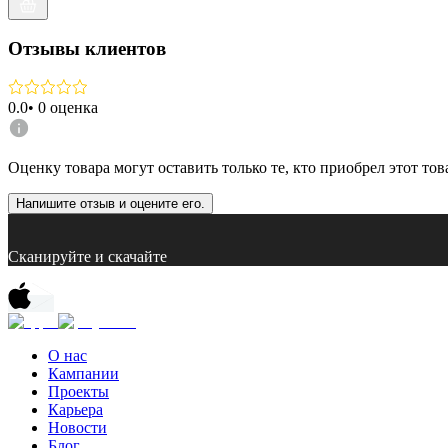
Отзывы клиентов
0.0
•
0
оценка
Оценку товара могут оставить только те, кто приобрел этот тов
Напишите отзыв и оцените его.
Сканируйте и скачайте
О нас
Кампании
Проекты
Карьера
Новости
Блог