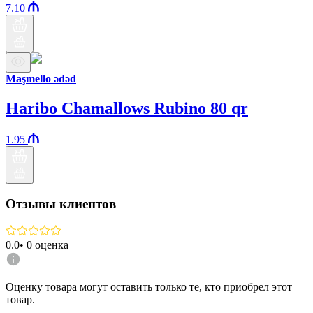
7.10
Maşmello ədəd
Haribo Chamallows Rubino 80 qr
1.95
Отзывы клиентов
0.0
•
0
оценка
Оценку товара могут оставить только те, кто приобрел этот
товар.