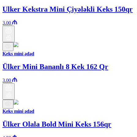
Ulker Kekstra Mini Çiyələkli Keks 150qr
3.00
Keks mini ədəd
Ülker Mini Bananlı 8 Kek 162 Qr
3.00
Keks mini ədəd
Ülker Olala Bold Mini Keks 156qr