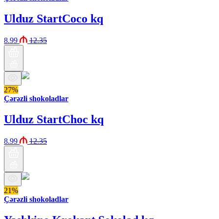
Ulduz StartCoco kq
8.99
12.35
27%
Çərəzli shokoladlar
Ulduz StartChoc kq
8.99
12.35
21%
Çərəzli shokoladlar