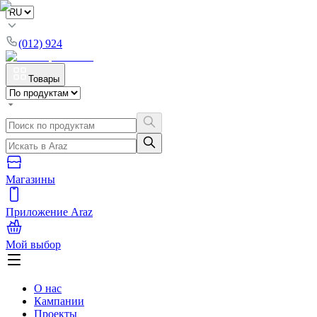
(012) 924
Товары
Магазины
Приложение Araz
Мой выбор
О нас
Кампании
Проекты