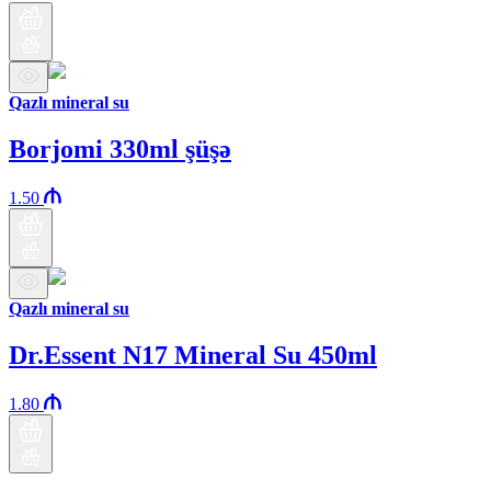
Qazlı mineral su
Borjomi 330ml şüşə
1.50
Qazlı mineral su
Dr.Essent N17 Mineral Su 450ml
1.80