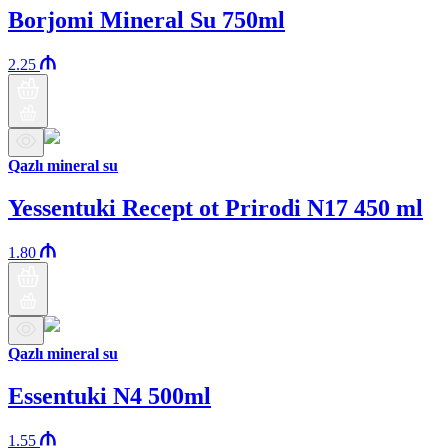
Borjomi Mineral Su 750ml
2.25
Qazlı mineral su
Yessentuki Recept ot Prirodi N17 450 ml
1.80
Qazlı mineral su
Essentuki N4 500ml
1.55