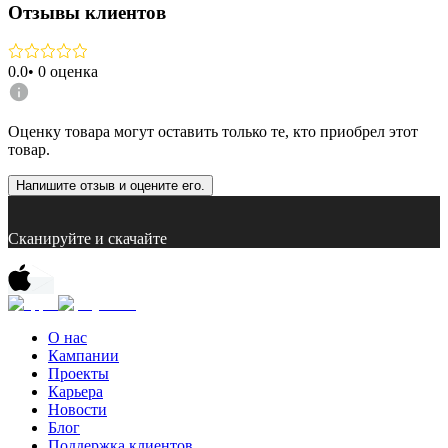
Отзывы клиентов
0.0
•
0
оценка
Оценку товара могут оставить только те, кто приобрел этот
товар.
Напишите отзыв и оцените его.
Сканируйте и скачайте
О нас
Кампании
Проекты
Карьера
Новости
Блог
Поддержка клиентов