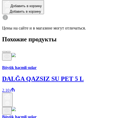
Добавить в корзину
Добавить в корзину
Цены на сайте и в магазине могут отличаться.
Похожие продукты
Бренд Араз
Böyük həcmli sular
DALĞA QAZSIZ SU PET 5 L
2.10
Böyük həcmli sular