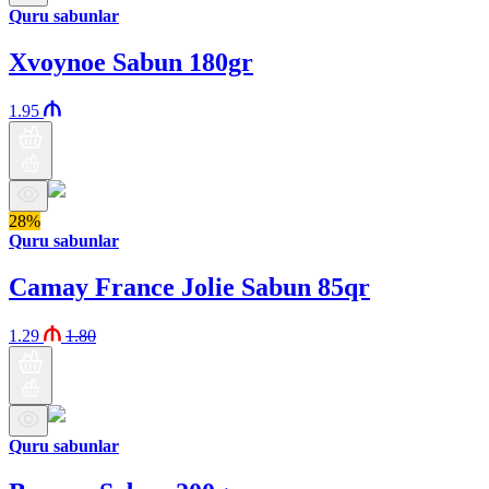
Quru sabunlar
Xvoynoe Sabun 180gr
1.95
28%
Quru sabunlar
Camay France Jolie Sabun 85qr
1.29
1.80
Quru sabunlar