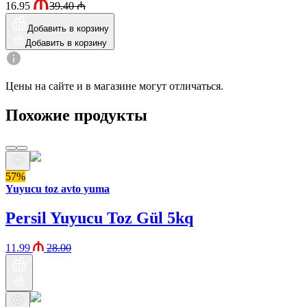
16.95
39.40
₼
Добавить в корзину
Добавить в корзину
Цены на сайте и в магазине могут отличаться.
Похожие продукты
57%
Yuyucu toz avto yuma
Persil Yuyucu Toz Gül 5kq
11.99
28.00