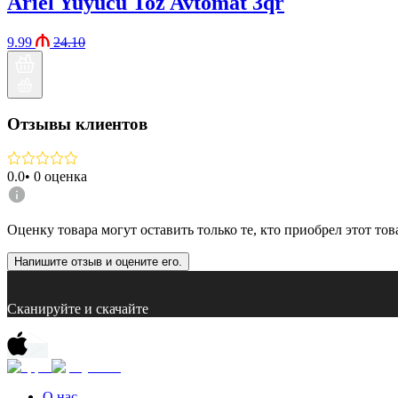
Ariel Yuyucu Toz Avtomat 3qr
9.99
24.10
Отзывы клиентов
0.0
•
0
оценка
Оценку товара могут оставить только те, кто приобрел этот тов
Напишите отзыв и оцените его.
Сканируйте и скачайте
О нас