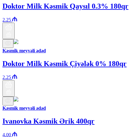
Doktor Milk Kəsmik Qaysıl 0.3% 180qr
2.25
Kəsmik meyvəli ədəd
Doktor Milk Kəsmik Çiyələk 0% 180qr
2.25
Kəsmik meyvəli ədəd
Ivanovka Kəsmik Ərik 400qr
4.00