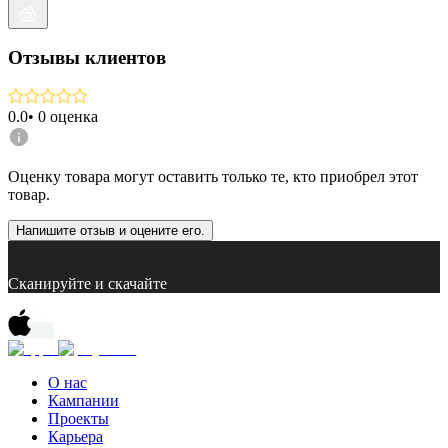
Отзывы клиентов
0.0
•
0
оценка
Оценку товара могут оставить только те, кто приобрел этот
товар.
Напишите отзыв и оцените его.
Сканируйте и скачайте
О нас
Кампании
Проекты
Карьера