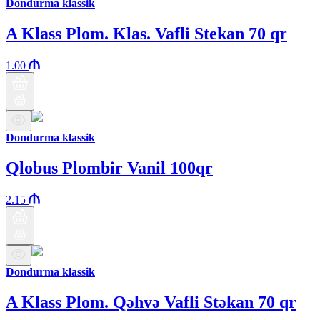
Dondurma klassik
A Klass Plom. Klas. Vafli Stekan 70 qr
1.00
Dondurma klassik
Qlobus Plombir Vanil 100qr
2.15
Dondurma klassik
A Klass Plom. Qəhvə Vafli Stəkan 70 qr