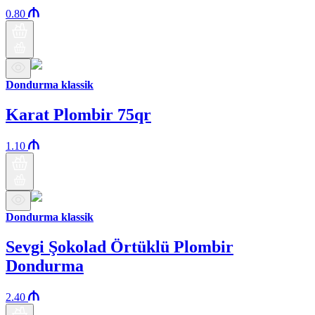
0.80
Dondurma klassik
Karat Plombir 75qr
1.10
Dondurma klassik
Sevgi Şokolad Örtüklü Plombir
Dondurma
2.40