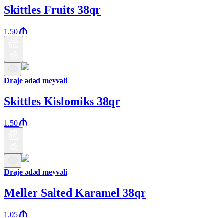
Skittles Fruits 38qr
1.50
Draje ədəd meyvəli
Skittles Kislomiks 38qr
1.50
Draje ədəd meyvəli
Meller Salted Karamel 38qr
1.05