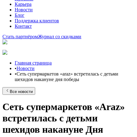
Карьера
Новости
Блог
Поддержка клиентов
Контакт
Стать партнёром
Журнал со скидками
Главная страница
•
Новости
•
Сеть супермаркетов «araz» встретилась с детьми
шехидов накануне дня победы
Все новости
Сеть супермаркетов «Araz»
встретилась с детьми
шехидов накануне Дня