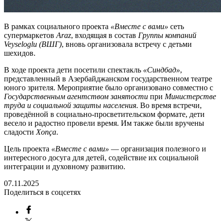
В рамках социального проекта
«Вместе с вами»
сеть
супермаркетов
Araz
, входящая в состав
Группы компаний
Veyseloglu
(ВШГ)
, вновь организовала встречу с детьми
шехидов.
В ходе проекта дети посетили спектакль
«Синдбад»
,
представленный в Азербайджанском государственном театре
юного зрителя. Мероприятие было организовано совместно с
Государственным агентством занятости
при
Министерстве
труда и социальной защиты населения
. Во время встречи,
проведённой в социально-просветительском формате, дети
весело и радостно провели время. Им также были вручены
сладости
Xon
ç
a
.
Цель проекта
«Вместе с вами»
— организация полезного и
интересного досуга для детей, содействие их социальной
интеграции и духовному развитию.
07.11.2025
Поделиться в соцсетях