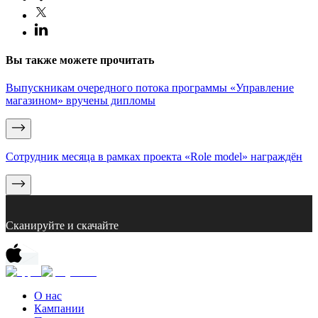
Вы также можете прочитать
Выпускникам очередного потока программы «Управление
магазином» вручены дипломы
Сотрудник месяца в рамках проекта «Role model» награждён
Сканируйте и скачайте
О нас
Кампании