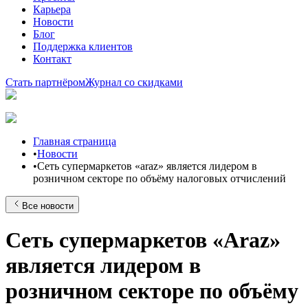
Карьера
Новости
Блог
Поддержка клиентов
Контакт
Стать партнёром
Журнал со скидками
Главная страница
•
Новости
•
Сеть супермаркетов «araz» является лидером в
розничном секторе по объёму налоговых отчислений
Все новости
Сеть супермаркетов «Araz»
является лидером в
розничном секторе по объёму