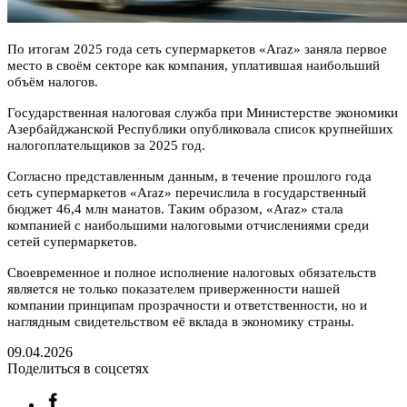
По итогам 2025 года сеть супермаркетов «
Araz
» заняла первое
место в своём секторе как компания, уплатившая наибольший
объём налогов.
Государственная налоговая служба при Министерстве экономики
Азербайджанской Республики опубликовала список крупнейших
налогоплательщиков за 2025 год.
Согласно представленным данным, в течение прошлого года
сеть супермаркетов «
Araz
» перечислила в государственный
бюджет 46,4 млн манатов. Таким образом, «
Araz
» стала
компанией с наибольшими налоговыми отчислениями среди
сетей супермаркетов.
Своевременное и полное исполнение налоговых обязательств
является не только показателем приверженности нашей
компании принципам прозрачности и ответственности, но и
наглядным свидетельством её вклада в экономику страны.
09.04.2026
Поделиться в соцсетях