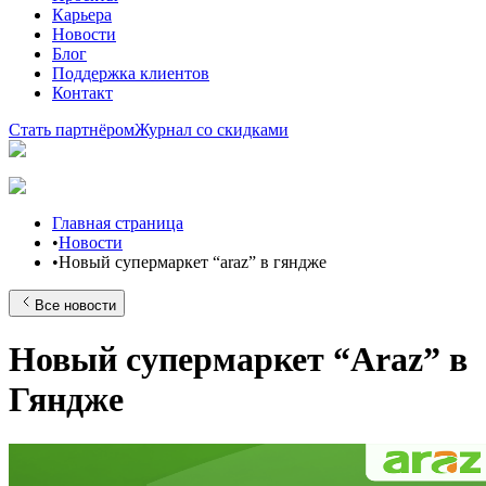
Карьера
Новости
Блог
Поддержка клиентов
Контакт
Стать партнёром
Журнал со скидками
Главная страница
•
Новости
•
Новый супермаркет “araz” в гяндже
Все новости
Новый супермаркет “Araz” в
Гяндже