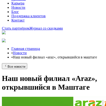
Карьера
Новости
Блог
Поддержка клиентов
Контакт
Стать партнёром
Журнал со скидками
Главная страница
•
Новости
•
Наш новый филиал «araz», открывшийся в маштагe
Все новости
Наш новый филиал «Araz»,
открывшийся в Маштагe