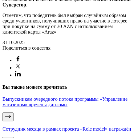
Суперстор
.
Отметим, что победитель был выбран случайным образом
среди участников, получивших право на участие в лотерее
при покупке на сумму от 30
AZN
с использованием
клиентской карты «
Araz
».
31.10.2025
Поделиться в соцсетях
Вы также можете прочитать
Выпускникам очередного потока программы «Управление
магазином» вручены дипломы
Сотрудник месяца в рамках проекта «Role model» награждён