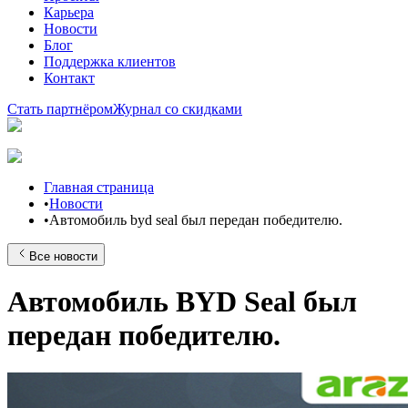
Карьера
Новости
Блог
Поддержка клиентов
Контакт
Стать партнёром
Журнал со скидками
Главная страница
•
Новости
•
Автомобиль byd seal был передан победителю.
Все новости
Автомобиль BYD Seal был
передан победителю.