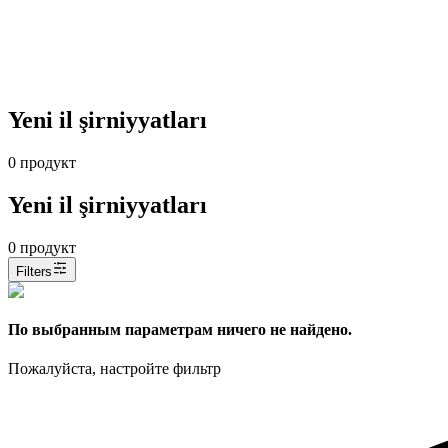
Yeni il şirniyyatları
0
продукт
Yeni il şirniyyatları
0
продукт
Filters
По выбранным параметрам ничего не найдено.
Пожалуйста, настройте фильтр