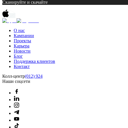
Сканируйте и скачайте
О нас
Кампании
Проекты
Карьера
Новости
Блог
Поддержка клиентов
Контакт
Колл-центр
(012) 924
Наши соцсети