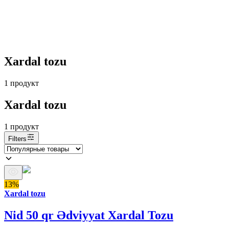
Xardal tozu
1
продукт
Xardal tozu
1
продукт
Filters
13%
Xardal tozu
Nid 50 qr Ədviyyat Xardal Tozu