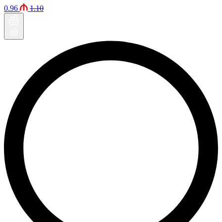
0.96
1.10