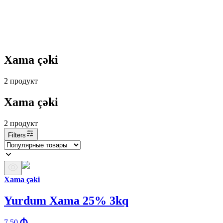
Xama çəki
2
продукт
Xama çəki
2
продукт
Filters
Xama çəki
Yurdum Xama 25% 3kq
7.50