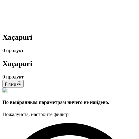
Xaçapuri
0
продукт
Xaçapuri
0
продукт
Filters
По выбранным параметрам ничего не найдено.
Пожалуйста, настройте фильтр