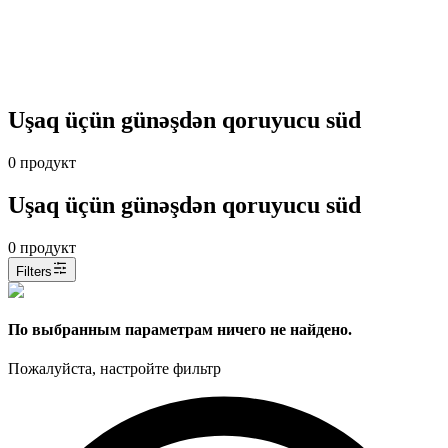
Uşaq üçün günəşdən qoruyucu süd
0
продукт
Uşaq üçün günəşdən qoruyucu süd
0
продукт
Filters
По выбранным параметрам ничего не найдено.
Пожалуйста, настройте фильтр