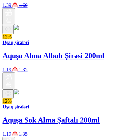
1.39
1.60
12%
Uşaq şirələri
Aquşa Alma Albalı Şirəsi 200ml
1.19
1.35
12%
Uşaq şirələri
Aquşa Sok Alma Şaftalı 200ml
1.19
1.35