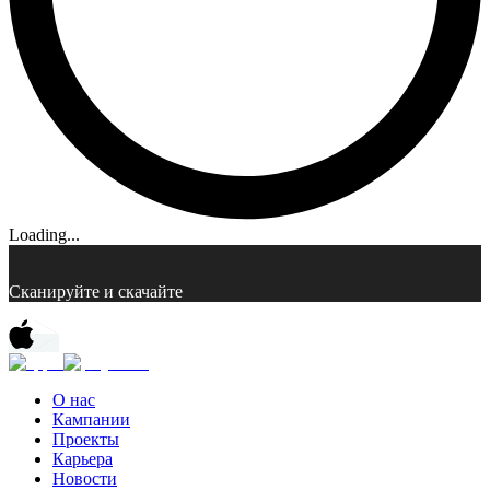
Loading...
Сканируйте и скачайте
О нас
Кампании
Проекты
Карьера
Новости