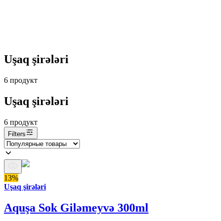
Uşaq şirələri
6
продукт
Uşaq şirələri
6
продукт
Filters
13%
Uşaq şirələri
Aquşa Sok Giləmeyvə 300ml