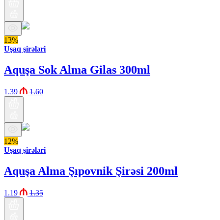
13%
Uşaq şirələri
Aquşa Sok Alma Gilas 300ml
1.39
1.60
12%
Uşaq şirələri
Aquşa Alma Şıpovnik Şirəsi 200ml
1.19
1.35