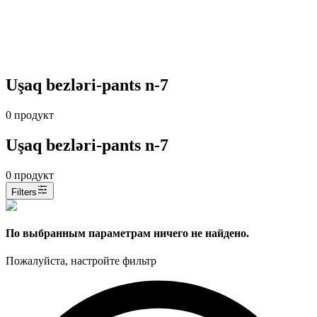
Uşaq bezləri-pants n-7
0
продукт
Uşaq bezləri-pants n-7
0
продукт
Filters
По выбранным параметрам ничего не найдено.
Пожалуйста, настройте фильтр