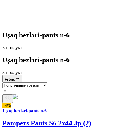
Uşaq bezləri-pants n-6
3
продукт
Uşaq bezləri-pants n-6
3
продукт
Filters
54%
Uşaq bezləri-pants n-6
Pampers Pants S6 2x44 Jp (2)