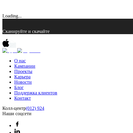
Loading...
Сканируйте и скачайте
О нас
Кампании
Проекты
Карьера
Новости
Блог
Поддержка клиентов
Контакт
Колл-центр
(012) 924
Наши соцсети