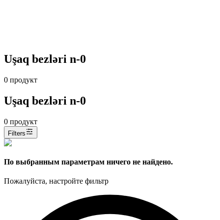
Uşaq bezləri n-0
0
продукт
Uşaq bezləri n-0
0
продукт
Filters
По выбранным параметрам ничего не найдено.
Пожалуйста, настройте фильтр