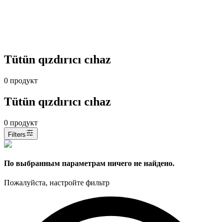
Tütün qızdırıcı cıhaz
0
продукт
Tütün qızdırıcı cıhaz
0
продукт
Filters
По выбранным параметрам ничего не найдено.
Пожалуйста, настройте фильтр