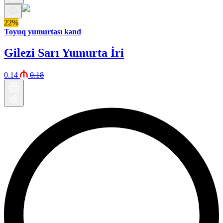
22%
Toyuq yumurtası kənd
Gilezi Sarı Yumurta İri
0.14
0.18