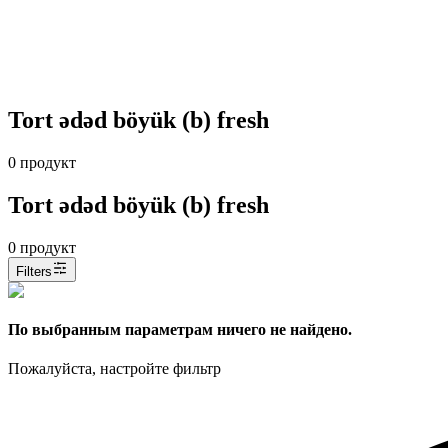
Tort ədəd böyük (b) fresh
0
продукт
Tort ədəd böyük (b) fresh
0
продукт
Filters
По выбранным параметрам ничего не найдено.
Пожалуйста, настройте фильтр