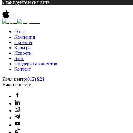
Сканируйте и скачайте
О нас
Кампании
Проекты
Карьера
Новости
Блог
Поддержка клиентов
Контакт
Колл-центр
(012) 924
Наши соцсети