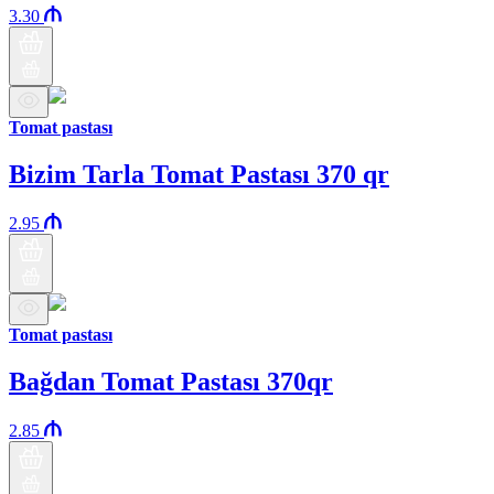
3.30
Tomat pastası
Bizim Tarla Tomat Pastası 370 qr
2.95
Tomat pastası
Bağdan Tomat Pastası 370qr
2.85