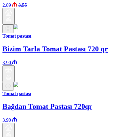
2.89
3.55
Tomat pastası
Bizim Tarla Tomat Pastası 720 qr
3.90
Tomat pastası
Bağdan Tomat Pastası 720qr
3.90