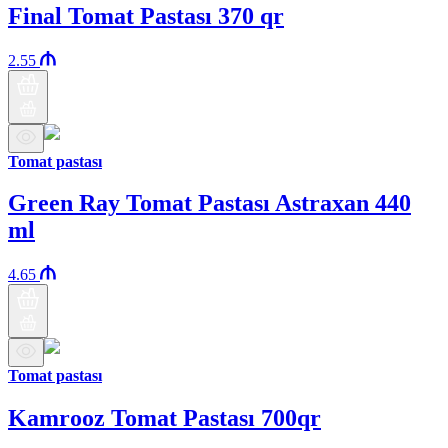
Final Tomat Pastası 370 qr
2.55
Tomat pastası
Green Ray Tomat Pastası Astraxan 440
ml
4.65
Tomat pastası
Kamrooz Tomat Pastası 700qr